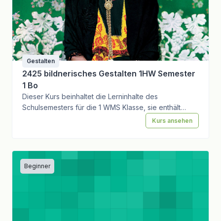
Gestalten
2425 bildnerisches Gestalten 1HW Semester
1 Bo
Dieser Kurs beinhaltet die Lerninhalte des
Schulsemesters für die 1 WMS Klasse, sie enthält
Theorie und Aufgabenstellungen. Ausserdem soll
Kurs ansehen
theoretisches Wissen getestet werden können.
Beginner