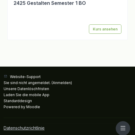
2425 Gestalten Semester 1 BO
Kurs ansehen
Website-Support
Sie sind nicht angemeldet. (
Anmelden
)
Unsere Datenlöschfristen
Laden Sie die mobile App
Standarddesign
Powered by
Moodle
Datenschutzrichtlinie