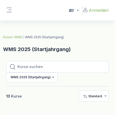
Zum Hauptinhalt
Anmelden
Website-Übersicht
Kurse
WMS
WMS 2025 (Startjahrgang)
WMS 2025 (Startjahrgang)
Kurse suchen
Kurse suchen
WMS 2025 (Startjahrgang)
13
Kurse
Standard