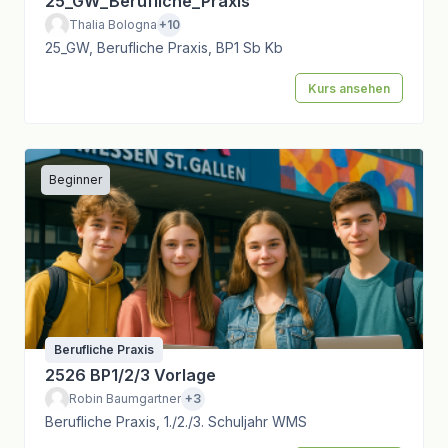
25_GW_Berufliche_Praxis
Thalia Bologna
+10
25_GW, Berufliche Praxis, BP1 Sb Kb
Kurs ansehen
Beginner
Berufliche Praxis
2526 BP1/2/3 Vorlage
Robin Baumgartner
+3
Berufliche Praxis, 1./2./3. Schuljahr WMS