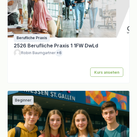
Berufliche Praxis
2526 Berufliche Praxis 1 1FW DwLd
Robin Baumgartner
+6
Kurs ansehen
Beginner